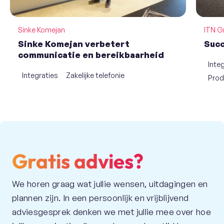
Sinke Komejan
ITN G
Sinke Komejan verbetert
Succ
communicatie en bereikbaarheid
Inte
Integraties
Zakelijke telefonie
Prod
Gratis advies?
We horen graag wat jullie wensen, uitdagingen en
plannen zijn. In een persoonlijk en vrijblijvend
adviesgesprek denken we met jullie mee over hoe