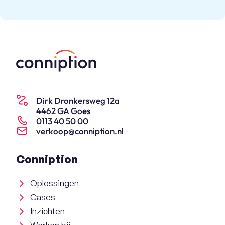
Dirk Dronkersweg 12a
4462 GA Goes
0113 40 50 00
verkoop@conniption.nl
Conniption
Oplossingen
Cases
Inzichten