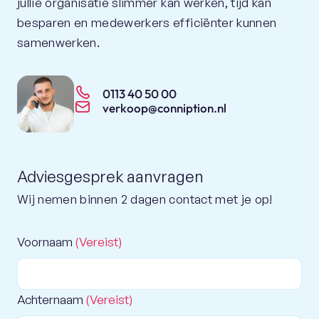
jullie organisatie slimmer kan werken, tijd kan
besparen en medewerkers efficiënter kunnen
samenwerken.
0113 40 50 00
verkoop@conniption.nl
Adviesgesprek aanvragen
Wij nemen binnen 2 dagen contact met je op!
Voornaam
(Vereist)
Achternaam
(Vereist)