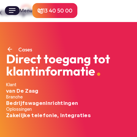
0113 40 50 00
Menu
Cases
Direct toegang tot
klantinformatie
Klant
van De Zaag
Branche
Bedrijfswageninrichtingen
Oplossingen
Zakelijke telefonie, Integraties