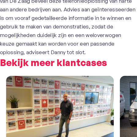
van De Zaag beveel deze telefonieoplossing van harte
aan andere bedrijven aan. Advies aan geïnteresseerden
is om vooraf gedetailleerde informatie in te winnen en
gebruik te maken van demonstraties, zodat de
mogelijkheden duidelijk zijn en een weloverwogen
keuze gemaakt kan worden voor een passende
oplossing, adviseert Danny tot slot.
Bekijk meer klantcases