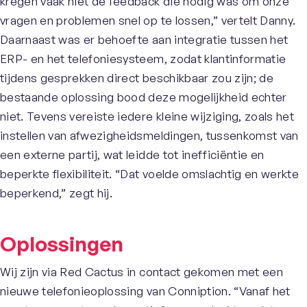
kregen vaak niet de feedback die nodig was om onze
vragen en problemen snel op te lossen,” vertelt Danny.
Daarnaast was er behoefte aan integratie tussen het
ERP- en het telefoniesysteem, zodat klantinformatie
tijdens gesprekken direct beschikbaar zou zijn; de
bestaande oplossing bood deze mogelijkheid echter
niet. Tevens vereiste iedere kleine wijziging, zoals het
instellen van afwezigheidsmeldingen, tussenkomst van
een externe partij, wat leidde tot inefficiëntie en
beperkte flexibiliteit. “Dat voelde omslachtig en werkte
beperkend,” zegt hij.
Oplossingen
Wij zijn via Red Cactus in contact gekomen met een
nieuwe telefonieoplossing van Conniption. “Vanaf het