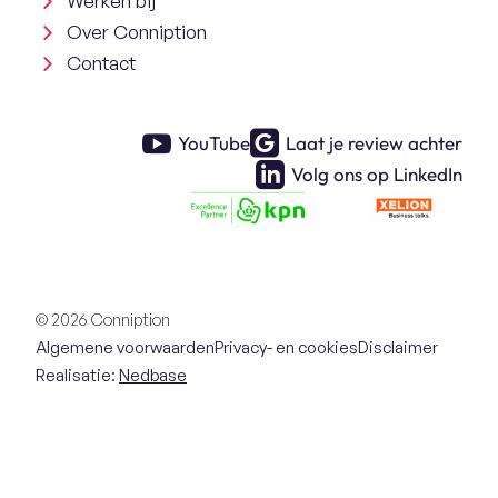
Werken bij
Over Conniption
Contact
YouTube
Laat je review achter
Volg ons op LinkedIn
© 2026 Conniption
Algemene voorwaarden
Privacy- en cookies
Disclaimer
Realisatie:
Nedbase