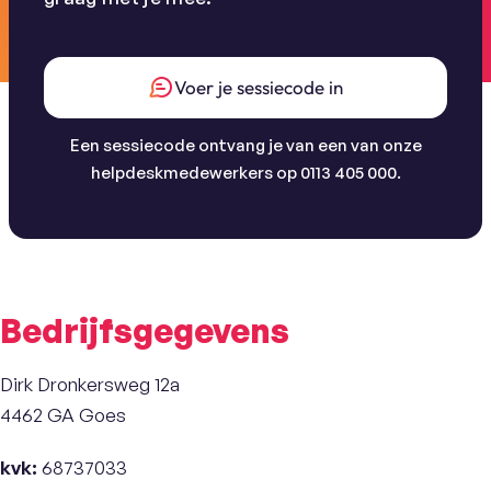
Voer je sessiecode in
Een sessiecode ontvang je van een van onze
helpdeskmedewerkers op 0113 405 000.
Bedrijfsgegevens
Dirk Dronkersweg 12a
4462 GA Goes
kvk:
68737033