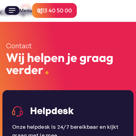
0113 40 50 00
Menu
Contact
Wij helpen je graag
verder
Helpdesk
Onze helpdesk is 24/7 bereikbaar en kijkt
graag met je mee.