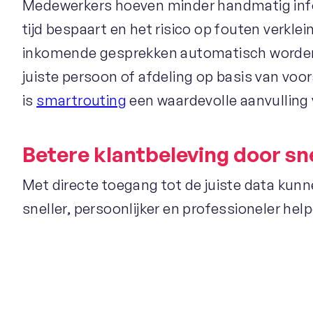
Medewerkers hoeven minder handmatig info
tijd bespaart en het risico op fouten verklei
inkomende gesprekken automatisch worden
juiste persoon of afdeling op basis van voo
is
smartrouting
een waardevolle aanvulling v
Betere klantbeleving door sne
Met directe toegang tot de juiste data ku
sneller, persoonlijker en professioneler hel