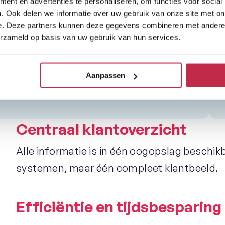
ent en advertenties te personaliseren, om functies voor social
. Ook delen we informatie over uw gebruik van onze site met on
e. Deze partners kunnen deze gegevens combineren met andere i
Microsoft Dynamics 365
erzameld op basis van uw gebruik van hun services.
Zie direct het laatste contactmoment en
speel hier persoonlijk op in.
Aanpassen
Centraal klantoverzicht
Alle informatie is in één oogopslag beschik
systemen, maar één compleet klantbeeld.
Efficiëntie en tijdsbesparing