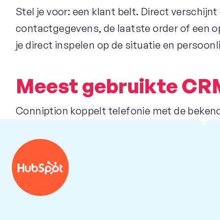
Stel je voor: een klant belt. Direct verschijn
contactgegevens, de laatste order of een o
je direct inspelen op de situatie en persoonl
Meest gebruikte CRM
Conniption koppelt telefonie met de bek