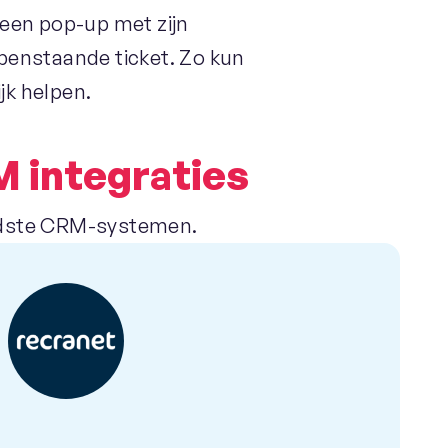
t een pop-up met zijn
penstaande ticket. Zo kun
ijk helpen.
 integraties
endste CRM-systemen.