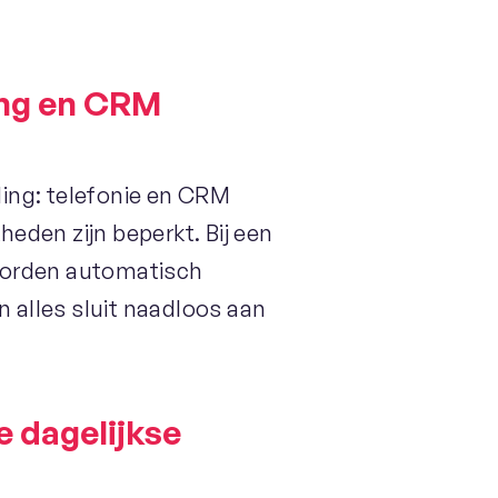
ing en CRM
ing: telefonie en CRM
eden zijn beperkt. Bij een
worden automatisch
n alles sluit naadloos aan
e dagelijkse