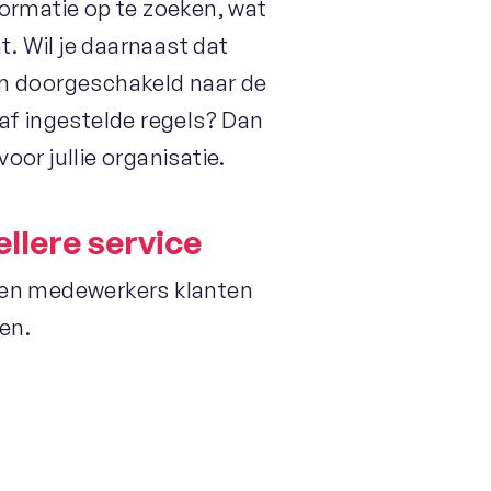
rmatie op te zoeken, wat
nt. Wil je daarnaast dat
 doorgeschakeld naar de
raf ingestelde regels? Dan
oor jullie organisatie.
llere service
nnen medewerkers klanten
pen.