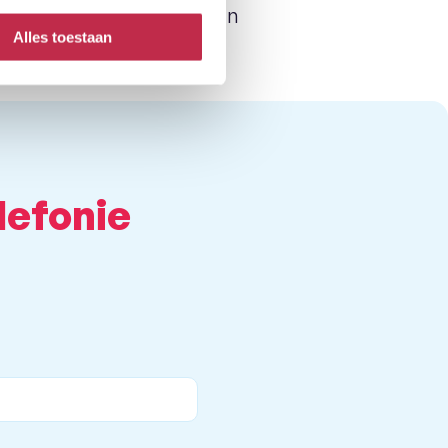
delen, praktijkvoorbeelden
Alles toestaan
toepast in jouw
lefonie