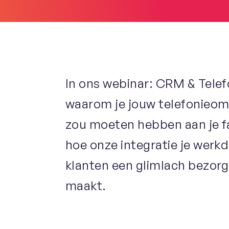
In ons webinar: CRM & Telefo
waarom je jouw telefonieo
zou moeten hebben aan je 
hoe onze integratie je werkd
klanten een glimlach bezorgt 
maakt.