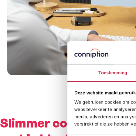
Toestemming
Deze website maakt gebruik
We gebruiken cookies om cont
websiteverkeer te analyseren
media, adverteren en analys
Slimmer contact
verstrekt of die ze hebben v