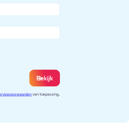
Bekijk
ervicevoorwaarden
van toepassing.