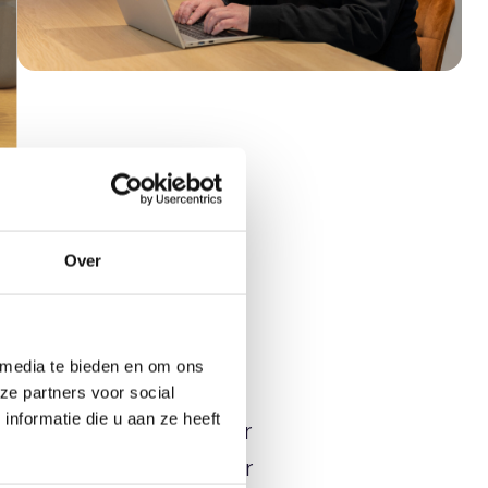
Over
 media te bieden en om ons
ze partners voor social
nformatie die u aan ze heeft
nie-integratie zorgt voor
 bij elk gesprek en minder