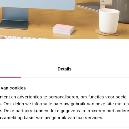
Details
 van cookies
ent en advertenties te personaliseren, om functies voor social
. Ook delen we informatie over uw gebruik van onze site met on
e. Deze partners kunnen deze gegevens combineren met andere i
In het webinar ontdek je hoe CRM- en telefo
erzameld op basis van uw gebruik van hun services.
efficiënter klantcontact, directe informatie