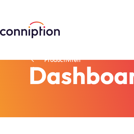
Productiviteit
Dashboa