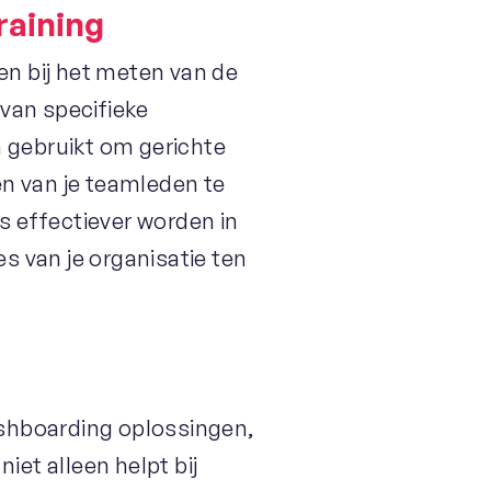
raining
n bij het meten van de
 van specifieke
gebruikt om gerichte
en van je teamleden te
 effectiever worden in
es van je organisatie ten
shboarding oplossingen,
iet alleen helpt bij