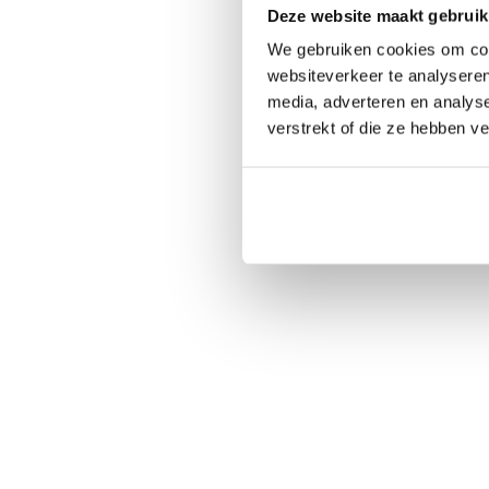
Deze website maakt gebruik
We gebruiken cookies om cont
websiteverkeer te analyseren
media, adverteren en analys
verstrekt of die ze hebben v