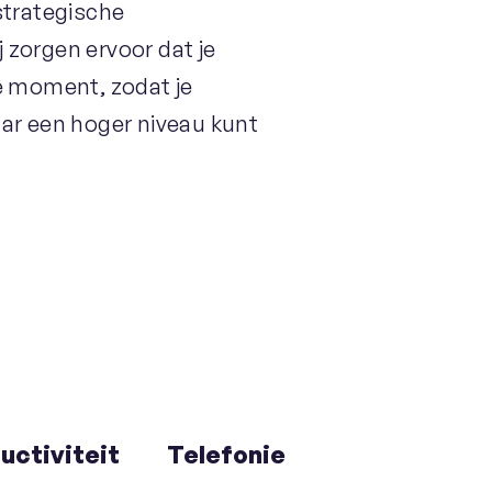
strategische
 zorgen ervoor dat je
te moment, zodat je
aar een hoger niveau kunt
uctiviteit
Telefonie