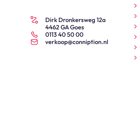
Dirk Dronkersweg 12a
4462 GA Goes
0113 40 50 00
verkoop@conniption.nl