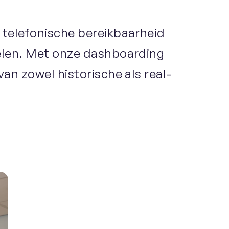
e telefonische bereikbaarheid
gelen. Met onze dashboarding
van zowel historische als real-