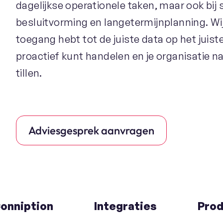
dagelijkse operationele taken, maar ook bij 
besluitvorming en langetermijnplanning. Wij
toegang hebt tot de juiste data op het juis
proactief kunt handelen en je organisatie n
tillen.
Adviesgesprek aanvragen
onniption
Integraties
Prod