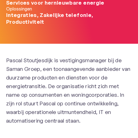
Services voor hernieuwbare energie
Oplossingen
Integraties, Zakelijke telefonie,
Productiviteit
Pascal Stoutjesdijk is vestigingsmanager bij de
Saman Groep, een toonaangevende aanbieder van
duurzame producten en diensten voor de
energietransitie. De organisatie richt zich met
name op consumenten en woningcorporaties. In
zijn rol stuurt Pascal op continue ontwikkeling,
waarbij operationele uitmuntendheid, IT en
automatisering centraal staan.