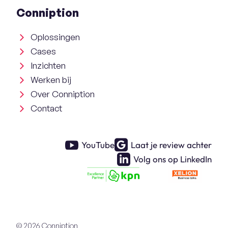
Conniption
Oplossingen
Cases
Inzichten
Werken bij
Over Conniption
Contact
YouTube
Laat je review achter
Volg ons op LinkedIn
© 2026 Conniption