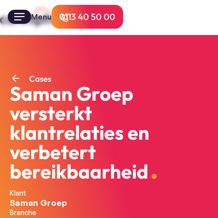
0113 40 50 00
Menu
Cases
Saman Groep
versterkt
klantrelaties en
verbetert
bereikbaarheid
Klant
Saman Groep
Branche