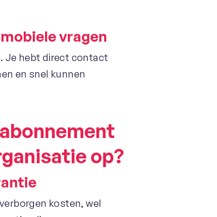
 mobiele vragen
. Je hebt direct contact
nnen en snel kunnen
l abonnement
rganisatie op?
antie
n verborgen kosten, wel