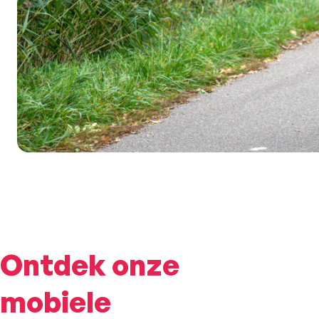
Ontdek onze
mobiele