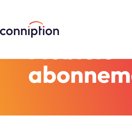
Zakelijke telefonie
Mobiele
abonnem