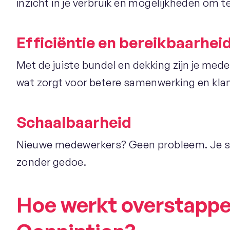
inzicht in je verbruik en mogelijkheden om t
Efficiëntie en bereikbaarhei
Met de juiste bundel en dekking zijn je mede
wat zorgt voor betere samenwerking en kla
Schaalbaarheid
Nieuwe medewerkers? Geen probleem. Je sc
zonder gedoe.
Hoe werkt overstappe