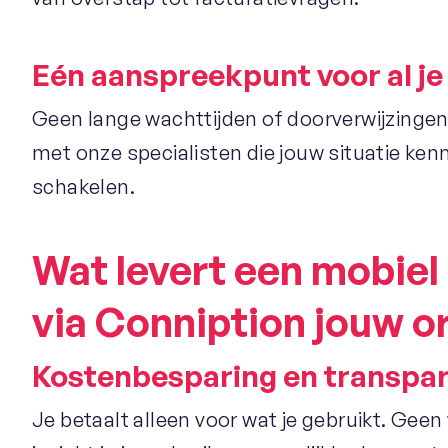
Eén aanspreekpunt voor al je
Geen lange wachttijden of doorverwijzingen
met onze specialisten die jouw situatie ke
schakelen.
Wat levert een mobie
via Conniption jouw o
Kostenbesparing en transpar
Je betaalt alleen voor wat je gebruikt. Gee