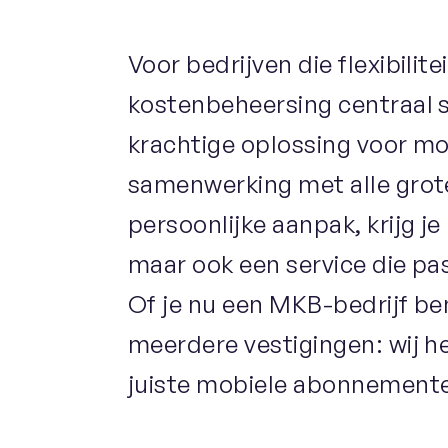
Voor bedrijven die flexibilit
kostenbeheersing centraal s
krachtige oplossing voor mob
samenwerking met alle grot
persoonlijke aanpak, krijg je
maar ook een service die pas
Of je nu een MKB-bedrijf be
meerdere vestigingen: wij he
juiste mobiele abonnementen